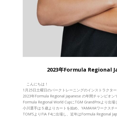
2023年Formula Regional
こんにちは！
1月25日土曜日のパークトレーニングのインストラクタ
2023年Formula Regional Japanese の年間チャ
Formula Regional World CupにTGM GrandP
小川選手は５歳よりカートを始め、YAMAHAワークス
TOM’SよりFIA F4に出場し、近年はFormula Regional Ja