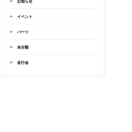
お知らせ
イベント
パーツ
未分類
走行会