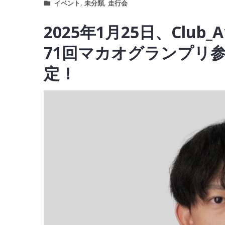
,
,
イベント
未分類
走行会
2025年1月25日、Clu
71回マカオグランプリ
定！