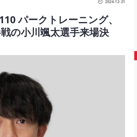
2024-12-21
b_A110 パークトレーニング、
参戦の小川颯太選手来場決