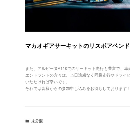
マカオギアサーキットのリスボアベンド
また、アルピーヌA110でのサーキット走行も豊富で、
エントラントの方々は、当日遠慮なく同乗走行やドライ
いただければ幸いです。
それでは皆様からの参加申し込みをお待ちしております
未分類