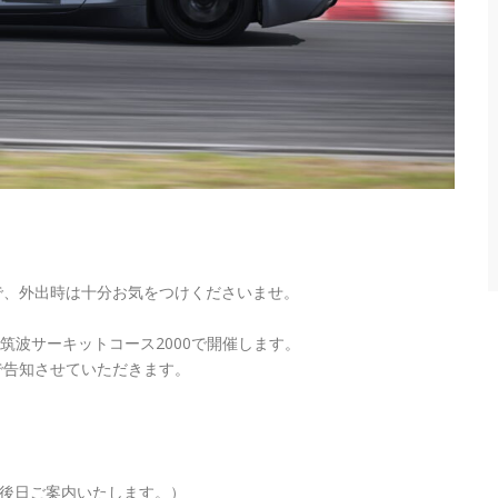
で、外出時は十分お気をつけくださいませ。
曜日に筑波サーキットコース2000で開催します。
で告知させていただきます。
は後日ご案内いたします。）