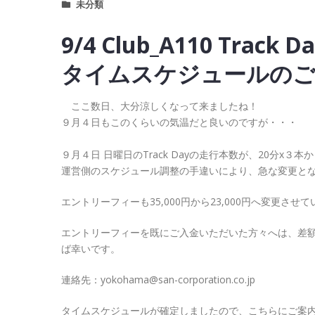
未分類
9/4 Club_A110 Tr
タイムスケジュールのご
ここ数日、大分涼しくなって来ましたね！
９月４日もこのくらいの気温だと良いのですが・・・
９月４日 日曜日のTrack Dayの走行本数が、20分x３
運営側のスケジュール調整の手違いにより、急な変更と
エントリーフィーも35,000円から23,000円へ変更させ
エントリーフィーを既にご入金いただいた方々へは、差
ば幸いです。
連絡先：yokohama@san-corporation.co.jp
タイムスケジュールが確定しましたので、こちらにご案