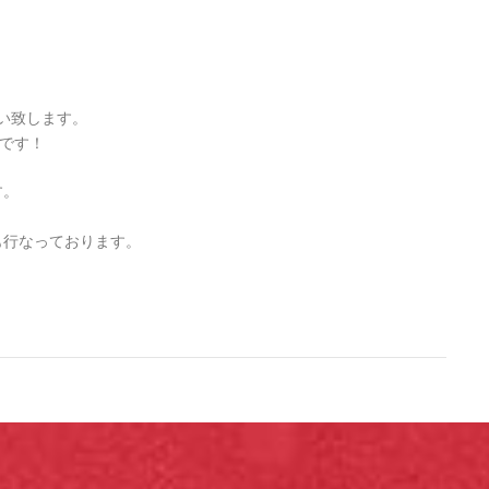
お願い致します。
p です！
す。
も行なっております。