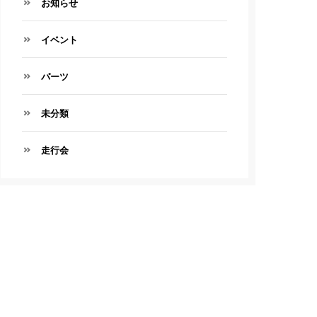
お知らせ
イベント
パーツ
未分類
走行会