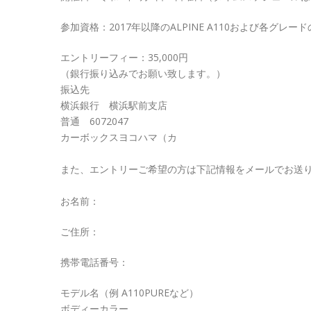
参加資格：2017年以降のALPINE A110および各グレー
エントリーフィー：35,000円
（銀行振り込みでお願い致します。）
振込先
横浜銀行 横浜駅前支店
普通 6072047
カーボックスヨコハマ（カ
また、エントリーご希望の方は下記情報をメールでお送
お名前：
ご住所：
携帯電話番号：
モデル名（例 A110PUREなど）
ボディーカラー