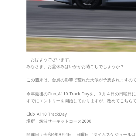
おはようございます。
みなさま、お盆休みはいかがお過ごしでしょうか？
この週末は、台風の影響で荒れた天候が予想されますの
今年最後のClub_A110 Track Dayを、９月４日の日
すでにエントリーを開始しておりますが、改めてこちら
Club_A110 TrackDay
場所：筑波サーキットコース2000
開催日：令和4年9月4日 日曜日（タイムスケジュール