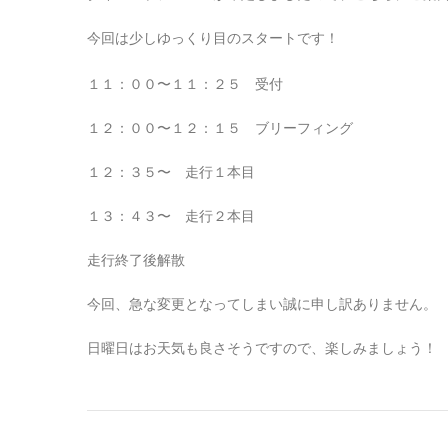
今回は少しゆっくり目のスタートです！
１１：００〜１１：２５ 受付
１２：００〜１２：１５ ブリーフィング
１２：３５〜 走行１本目
１３：４３〜 走行２本目
走行終了後解散
今回、急な変更となってしまい誠に申し訳ありません。
日曜日はお天気も良さそうですので、楽しみましょう！