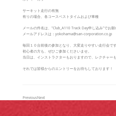
サーキット走行の有無
有りの場合、各コースベストタイムおよび車種
メールの件名は、”Club_A110 Track Day申し込み”で
メールアドレスは：yokohama@san-corporation.co.j
毎回１０台前後の参加となり、大変走りやすい走行会で
初心者の方も、ぜひご参加くださいませ。
当日は、インストラクターもおりますので、レクチャー
それでは皆様からのエントリーをお待ちしております！
PreviousNext