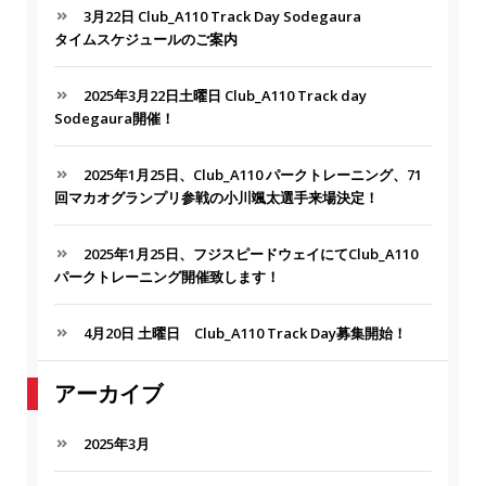
C
f
3月22日 Club_A110 Track Day Sodegaura
H
o
タイムスケジュールのご案内
r
:
2025年3月22日土曜日 Club_A110 Track day
Sodegaura開催！
2025年1月25日、Club_A110 パークトレーニング、71
回マカオグランプリ参戦の小川颯太選手来場決定！
2025年1月25日、フジスピードウェイにてClub_A110
パークトレーニング開催致します！
4月20日 土曜日 Club_A110 Track Day募集開始！
アーカイブ
2025年3月