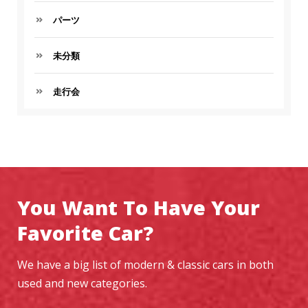
パーツ
未分類
走行会
You Want To Have Your
Favorite Car?
We have a big list of modern & classic cars in both
used and new categories.